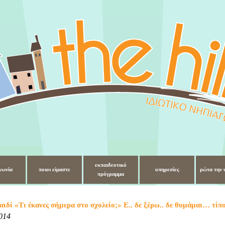
εκπαιδευτικό
νωνία
ποιοι είμαστε
υπηρεσίες
ρώτα την 
πρόγραμμα
ιδί «Τι έκανες σήμερα στο σχολείο;» Ε.. δε ξέρω.. δε θυμάμαι… τίπ
2014