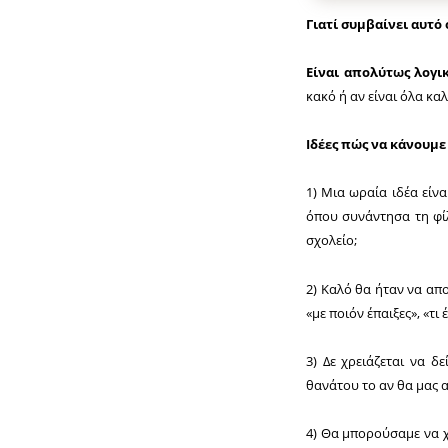
Γιατί συμβαίνει αυτό
Είναι απολύτως λογι
κακό ή αν είναι όλα καλ
Ιδέες πώς να κάνουμε
1) Μια ωραία ιδέα είν
όπου συνάντησα τη φίλ
σχολείο;
2) Καλό θα ήταν να απο
«με ποιόν έπαιξες», «τι 
3) Δε χρειάζεται να δ
θανάτου το αν θα μας α
4) Θα μπορούσαμε να χ