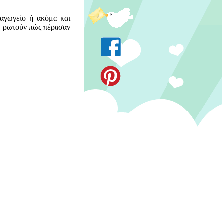
ιαγωγείο ή ακόμα και
τα ρωτούν πώς πέρασαν