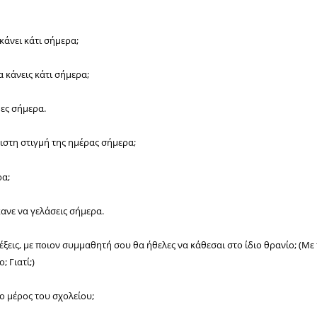
κάνει κάτι σήμερα;
α κάνεις κάτι σήμερα;
θες σήμερα.
ριστη στιγμή της ημέρας σήμερα;
ρα;
κανε να γελάσεις σήμερα.
έξεις, με ποιον συμμαθητή σου θα ήθελες να κάθεσαι στο ίδιο θρανίο; (Με
; Γιατί;)
ίο μέρος του σχολείου;