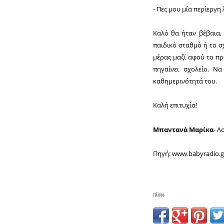
- Πες μου μία περίεργη
Καλό θα ήταν βέβαια,
παιδικό σταθμό ή το σ
μέρας μαζί αφού το πρ
πηγαίνει σχολείο. Να
καθημερινότητά του.
Καλή επιτυχία!
Μπαντανά Μαρίκα
- Λ
Πηγή: www.babyradio.g
πίσω