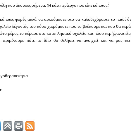
 λέξη που άκουσες σήμερα; (Ή κάτι περίεργο που είπε κάποιος.)
 κάποιες φορές απλά να αρκούμαστε στο να καλοδεχόμαστε το παιδί ότ
χολείο λέγοντάς του πόσο χαιρόμαστε που το βλέπουμε και που θα περ
ώτο μέρος το πέρασε στο καταπληκτικό σχολείο και πόσο περήφανοι εί
 περιμένουμε πότε το ίδιο θα θελήσει να ανοιχτεί και να μας πει
ογοθεραπεύτρια
r