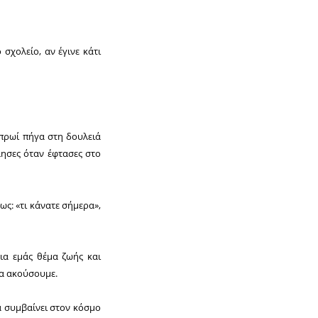
σχολείο, αν έγινε κάτι
 πρωί πήγα στη δουλειά
λησες όταν έφτασες στο
ως: «τι κάνατε σήμερα»,
για εμάς θέμα ζωής και
να ακούσουμε.
ά συμβαίνει στον κόσμο