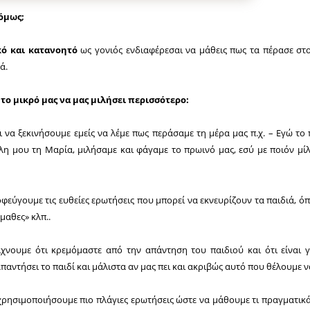
 όμως;
κό και κατανοητό
ως γονιός ενδιαφέρεσαι να μάθεις πως τα πέρασε στο 
ά.
 το μικρό μας να μας μιλήσει περισσότερο:
αι να ξεκινήσουμε εμείς να λέμε πως περάσαμε τη μέρα μας π.χ. – Εγώ το
η μου τη Μαρία, μιλήσαμε και φάγαμε το πρωινό μας, εσύ με ποιόν μί
φεύγουμε τις ευθείες ερωτήσεις που μπορεί να εκνευρίζουν τα παιδιά, όπ
έμαθες» κλπ..
είχνουμε ότι κρεμόμαστε από την απάντηση του παιδιού και ότι είναι 
παντήσει το παιδί και μάλιστα αν μας πει και ακριβώς αυτό που θέλουμε 
ρησιμοποιήσουμε πιο πλάγιες ερωτήσεις ώστε να μάθουμε τι πραγματικ