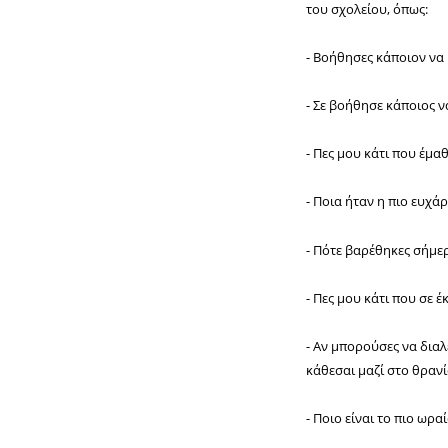
του σχολείου, όπως:
- Βοήθησες κάποιον να 
- Σε βοήθησε κάποιος ν
- Πες μου κάτι που έμα
- Ποια ήταν η πιο ευχά
- Πότε βαρέθηκες σήμε
- Πες μου κάτι που σε έ
- Αν μπορούσες να διαλ
κάθεσαι μαζί στο θρανίο
- Ποιο είναι το πιο ωρα