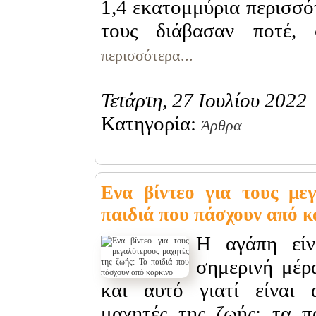
1,4 εκατομμύρια περισσότ
τους διάβασαν ποτέ,
περισσότερα...
Τετάρτη, 27 Ιουλίου 2022
Κατηγορία:
Άρθρα
Ενα βίντεο για τους με
παιδιά που πάσχουν από κ
Η αγάπη είν
σημερινή μέρα
και αυτό γιατί είναι 
μαχητές της ζωής: τα π