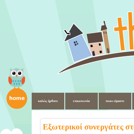
καλώς ήρθατε
επικοινωνία
ποιοι είμαστε
Εξωτερικοί συνεργάτες στο