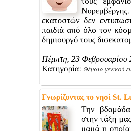
τους εμφάνι
Νυρεμβέργης.
εκατοστών δεν εντυπωσι
παιδιά από όλο τον κόσ
δημιουργό τους δισεκατο
Πέμπτη, 23 Φεβρουαρίου 
Κατηγορία:
Θέματα γενικού ε
Γνωρίζοντας το νησί St. L
Την βδομάδα
στην τάξη μα
μαμά η οποία