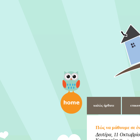
καλώς ήρθατε
επικοι
Πώς να μάθουμε σε έν
Δευτέρα, 11 Οκτωβρί