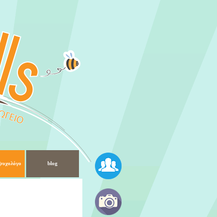
ψυχολόγο
blog