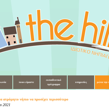
εκπαιδευτικό
νωνία
ποιοι είμαστε
υπηρεσίες
ρώτα την 
πρόγραμμα
α ατρόμητο νήπιο να προσέχει περισσότερο
ου 2021