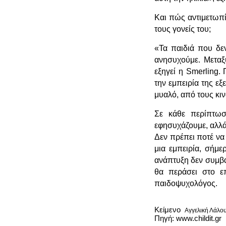
Και πώς αντιμετωπί
τους γονείς του;
«Τα παιδιά που δεν
ανησυχούμε. Μεταξ
εξηγεί η Smerling.
την εμπειρία της εξ
μυαλό, από τους κι
Σε κάθε περίπτωσ
εφησυχάζουμε, αλλά 
Δεν πρέπει ποτέ να 
μια εμπειρία, σήμε
ανάπτυξη δεν συμβαί
θα περάσει στο επ
παιδοψυχολόγος.
Κείμενο
Αγγελική Λάλο
Πηγή: www.childit.gr