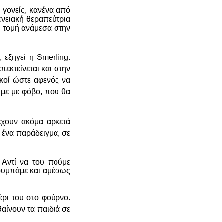
 γονείς, κανένα από
γενειακή θεραπεύτρια
ή τομή ανάμεσα στην
 εξηγεί η Smerling.
πεκτείνεται και στην
ικοί ώστε αφενός να
υμε με φόβο, που θα
 έχουν ακόμα αρκετά
 ένα παράδειγμα, σε
 Αντί να του πούμε
ουμπάμε και αμέσως
χέρι του στο φούρνο.
θαίνουν τα παιδιά σε